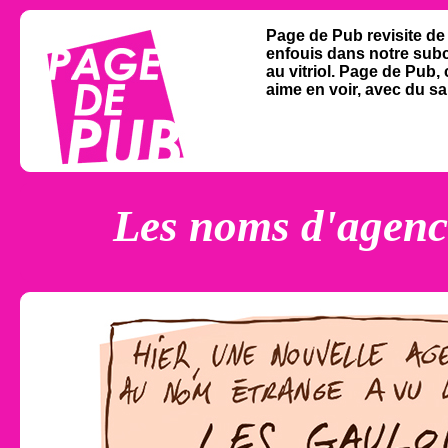
Page de Pub revisite de
enfouis dans notre subc
au vitriol. Page de Pub,
aime en voir, avec du san
Les noms d'agenc